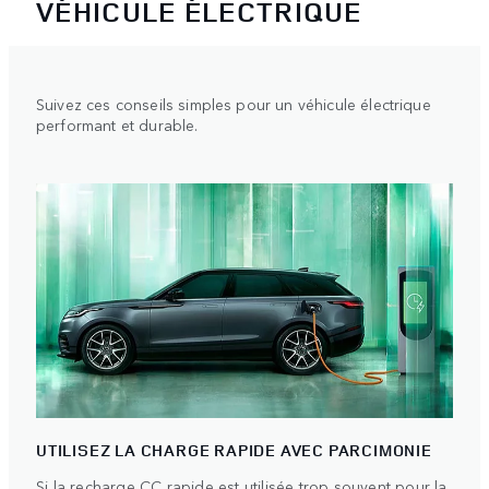
VÉHICULE ÉLECTRIQUE
Suivez ces conseils simples pour un véhicule électrique
performant et durable.
UTILISEZ LA CHARGE RAPIDE AVEC PARCIMONIE
Si la recharge CC rapide est utilisée trop souvent pour la