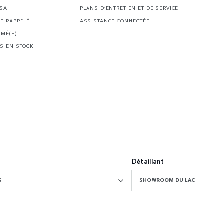
SAI
PLANS D’ENTRETIEN ET DE SERVICE
E RAPPELÉ
ASSISTANCE CONNECTÉE
RMÉ(E)
S EN STOCK
Détaillant
S
SHOWROOM DU LAC