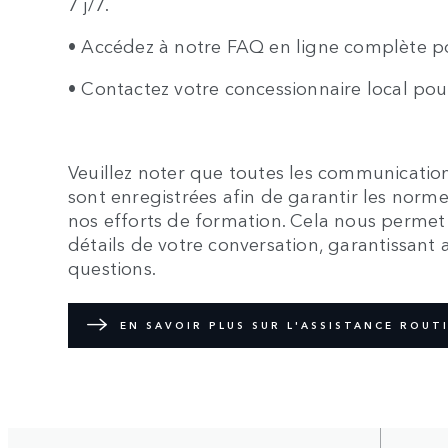
7 j/7.
• Accédez à notre FAQ en ligne complète p
• Contactez votre concessionnaire local pou
Veuillez noter que toutes les communication
sont enregistrées afin de garantir les norme
nos efforts de formation. Cela nous permet é
détails de votre conversation, garantissant 
questions.
EN SAVOIR PLUS SUR L'ASSISTANCE ROUT