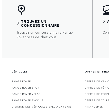
TROUVEZ UN
CONCESSIONNAIRE
Trouvez un concessionnaire Range
Cent
Rover près de chez vous.
VÉHICULES
OFFRES ET FI
RANGE ROVER
OFFRES DE VÉHI
RANGE ROVER SPORT
OFFRES DE VÉHI
RANGE ROVER VELAR
OFFRES DE PROP
RANGE ROVER EVOQUE
OFFRES DE COLL
DIVISION DES VÉHICULES SPÉCIAUX (SVO)
FINANCEMENT