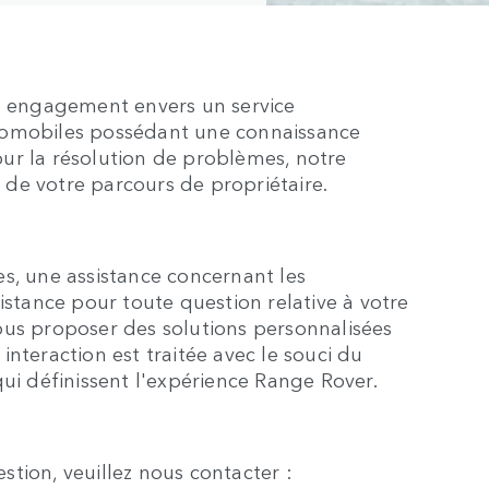
re engagement envers un service
tomobiles possédant une connaissance
ur la résolution de problèmes, notre
de votre parcours de propriétaire.
s, une assistance concernant les
istance pour toute question relative à votre
ous proposer des solutions personnalisées
nteraction est traitée avec le souci du
qui définissent l'expérience Range Rover.
tion, veuillez nous contacter :