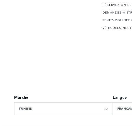
RÉSERVEZ UN ES
DEMANDEZ À ÊTR
TENEZ-MOI INFO
VÉHICULES NEUF
Marché
Langue
TUNISIE
FRANÇAI