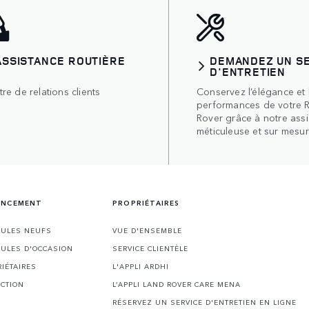
ASSISTANCE ROUTIÈRE
DEMANDEZ UN S
D'ENTRETIEN
re de relations clients
Conservez l’élégance et 
performances de votre 
Rover grâce à notre ass
méticuleuse et sur mesur
NANCEMENT
PROPRIÉTAIRES
CULES NEUFS
VUE D'ENSEMBLE
CULES D'OCCASION
SERVICE CLIENTÈLE
RIÉTAIRES
L'APPLI ARDHI
ECTION
L’APPLI LAND ROVER CARE MENA
RÉSERVEZ UN SERVICE D'ENTRETIEN EN LIGNE