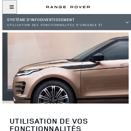
SYSTÈME D’INFODIVERTISSEMENT
UTILISATION DES FONCTIONNALITÉS D’URGENCE ET
D'ASSISTANCE
UTILISATION DE VOS
FONCTIONNALITÉS