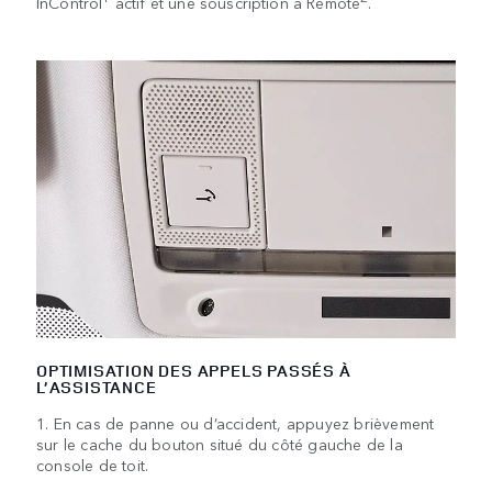
InControl
actif et une souscription à Remote
.
OPTIMISATION DES APPELS PASSÉS À
L’ASSISTANCE
1. En cas de panne ou d’accident, appuyez brièvement
sur le cache du bouton situé du côté gauche de la
console de toit.