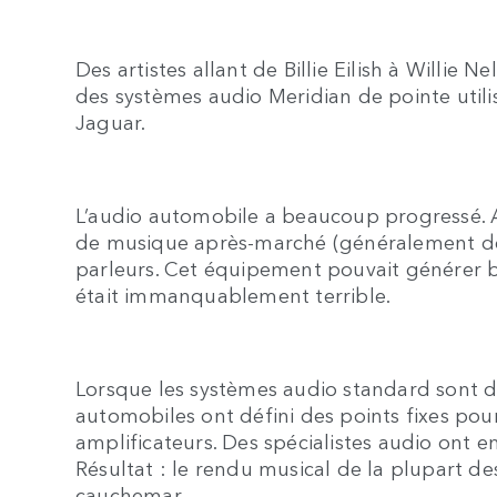
Des artistes allant de Billie Eilish à Willie
des systèmes audio Meridian de pointe utili
Jaguar.
L’audio automobile a beaucoup progressé. Aut
de musique après-marché (généralement des
parleurs. Cet équipement pouvait générer b
était immanquablement terrible.
Lorsque les systèmes audio standard sont 
automobiles ont défini des points fixes po
amplificateurs. Des spécialistes audio ont e
Résultat : le rendu musical de la plupart des
cauchemar.