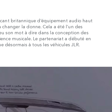
ricant britannique d’équipement audio haut
changer la donne. Cela a été l’un des
 eu son mot à dire dans la conception des
rience musicale. Le partenariat a débuté en
e désormais à tous les véhicules JLR.