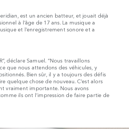
idian, est un ancien batteur, et jouait déjà
sionnel à l’âge de 17 ans. La musique a
 musique et l’enregistrement sonore et a
R”, déclare Samuel. “Nous travaillons
ce que nous attendons des véhicules, y
itionnés. Bien sûr, il y a toujours des défis
aire quelque chose de nouveau. C’est alors
ent vraiment importante. Nous avons
 comme ils ont l’impression de faire partie de