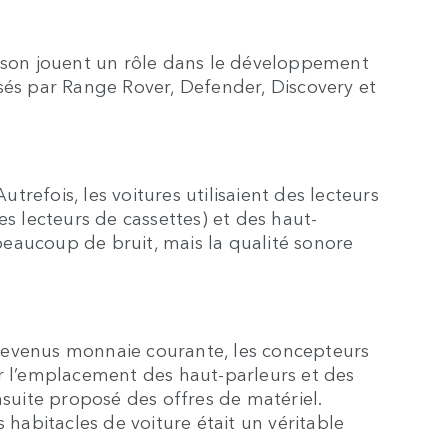
 Nelson jouent un rôle dans le développement
sés par Range Rover, Defender, Discovery et
refois, les voitures utilisaient des lecteurs
 lecteurs de cassettes) et des haut-
eaucoup de bruit, mais la qualité sonore
devenus monnaie courante, les concepteurs
ur l’emplacement des haut-parleurs et des
nsuite proposé des offres de matériel.
 habitacles de voiture était un véritable