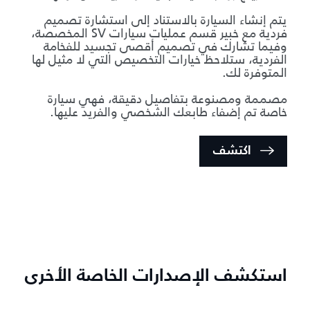
يتم إنشاء السيارة بالاستناد إلى استشارة تصميم
فردية مع خبير قسم عمليات سيارات SV المخصصة،
وفيما تشارك في تصميم أقصى تجسيد للفخامة
الفردية، ستلاحظ خيارات التخصيص التي لا مثيل لها
المتوفرة لك.
مصممة ومصنوعة بتفاصيل دقيقة، فهي سيارة
خاصة تم إضفاء طابعك الشخصي والفريد عليها.
اكتشف
استكشف الإصدارات الخاصة الأخرى