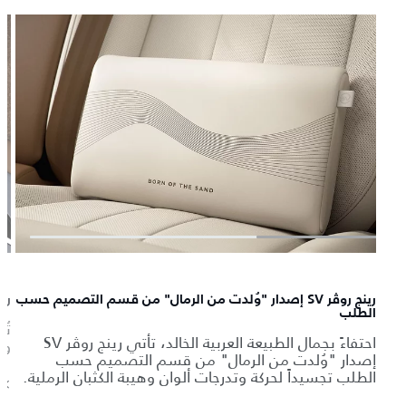
رينج روڤر SV إصدار "وُلدت من الرمال" من قسم التصميم حسب
رينج روڤر 
الطلب
احتفاءً بجمال الطبيعة العربية الخالد، تأتي رينج روڤر SV
وق
إصدار "وُلدت من الرمال" من قسم التصميم حسب
الطلب تجسيداً لحركة وتدرجات ألوان وهيبة الكثبان الرملية.