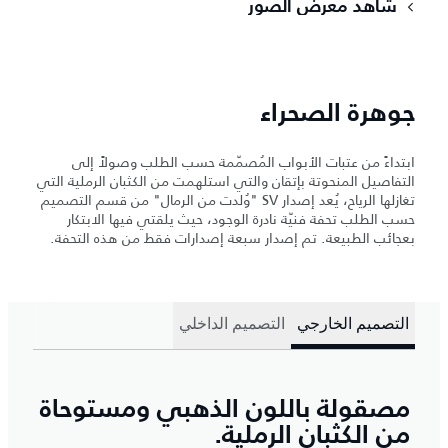
شاهد معرض الصور
جوهرة الصحراء
ابتداءً من عتبات الأبواب المُصمّمة حسب الطلب وصولاً إلى
التفاصيل المنحوتة بإتقان والتي استلهمت من الكثبان الرملية التي
تغازلها الرياح، يُعد إصدار SV "وُلدت من الرمال" من قسم التصميم
حسب الطلب تحفة فنيّة نادرة الوجود، حيث يلقتي فيها الابتكار
بعجائب الطبيعة. تم إصدار سبعة إصدارات فقط من هذه التحفة.
التصميم الخارجي
التصميم الداخلي
مصقولة باللون الذهبي ومستوحاة
من الكثبان الرملية.