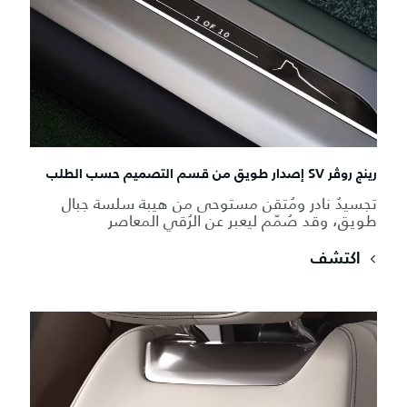
رينج روڤر SV إصدار طويق من قسم التصميم حسب الطلب
تجسيدٌ نادر ومُتقن مستوحى من هيبة سلسة جبال
طويق، وقد صُمّم ليعبر عن الرُقي المعاصر
اكتشف