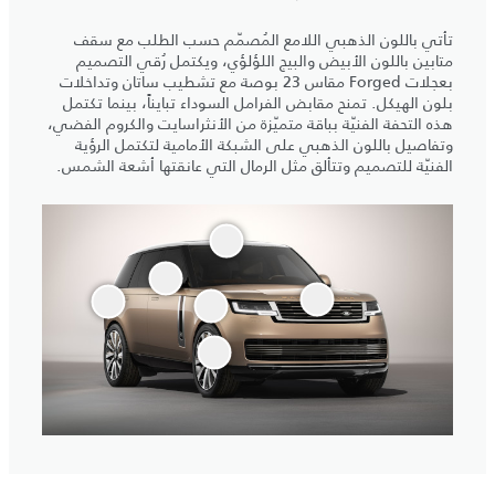
تأتي باللون الذهبي اللامع المُصمّم حسب الطلب مع سقف
متابين باللون الأبيض والبيج اللؤلؤي، ويكتمل رُقي التصميم
بعجلات Forged مقاس 23 بوصة مع تشطيب ساتان وتداخلات
بلون الهيكل. تمنح مقابض الفرامل السوداء تبايناً، بينما تكتمل
هذه التحفة الفنيّة بباقة متميّزة من الأنثراسايت والكروم الفضي،
وتفاصيل باللون الذهبي على الشبكة الأمامية لتكتمل الرؤية
الفنيّة للتصميم وتتألق مثل الرمال التي عانقتها أشعة الشمس.