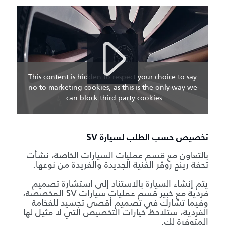
This content is hidden to respect your choice to say
no to marketing cookies, as this is the only way we
can block third party cookies.
تخصيص حسب الطلب لسيارة SV
بالتعاون مع قسم عمليات السيارات الخاصة، نشأت
تحفة رينج روڤر الفنية الجديدة والفريدة من نوعها.
يتم إنشاء السيارة بالاستناد إلى استشارة تصميم
فردية مع خبير قسم عمليات سيارات SV المخصصة،
وفيما تشارك في تصميم أقصى تجسيد للفخامة
الفردية، ستلاحظ خيارات التخصيص التي لا مثيل لها
المتوفرة لك.