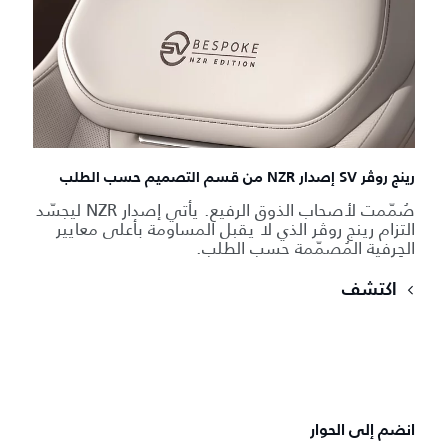
رينج روڤر SV إصدار NZR من قسم التصميم حسب الطلب
صُمّمت لأصحاب الذوق الرفيع. يأتي إصدار NZR ليجسّد
التزام رينج روڤر الذي لا يقبل المساومة بأعلى معايير
الحِرفية المُصمّمة حسب الطلب.
اكتشف
انضم إلى الحوار