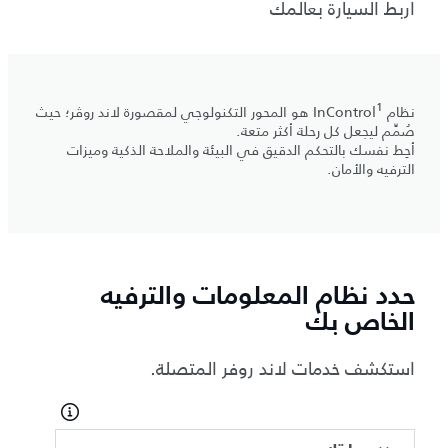
اربط السيارة بعالمك
1
نظام InControl
هو المحور التكنولوجي لمقصورة لاند روڤر؛ حيث
صُمِّم ليجعل كل رحلة أكثر متعة.
أحِط نفسك بالتحكم الدقيق في البيئة والملاحة الذكية وميزات
الترفيه والأمان.
حدد نظام المعلومات والترفيه
الخاص بك
استكشف خدمات لاند روفر المتصلة.