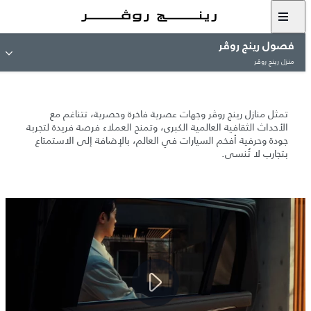
فصول رينج روڤر
منزل رينج روڤر
منزل رينج روڤر
تمثل منازل رينج روڤر وجهات عصرية فاخرة وحصرية، تتناغم مع
الأحداث الثقافية العالمية الكبرى، وتمنح العملاء فرصة فريدة لتجربة
جودة وحرفية أفخم السيارات في العالم، بالإضافة إلى الاستمتاع
بتجارب لا تُنسى.