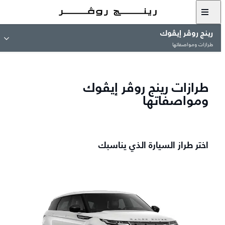
رينج روڤر إيڤوك
طرازات ومواصفاتها
طرازات رينج روڤر إيڤوك
ومواصفاتها
اختر طراز السيارة الذي يناسبك