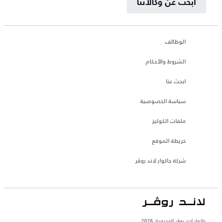
ابحث عن وكالاتنا
الوظائف
الشروط والأحكام
ابحث عنا
سياسة الخصوصية
ملفات الكوكيز
خريطة الموقع
شركة جاكوار لاند روڤر
جاكوار لاند روڨر المحدودة: 2026